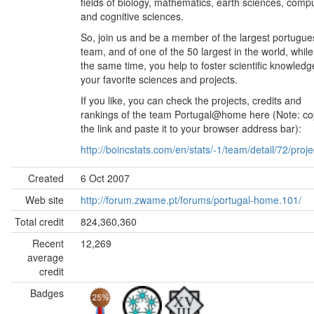
fields of biology, mathematics, earth sciences, comp
and cognitive sciences.
So, join us and be a member of the largest portugue
team, and of one of the 50 largest in the world, while
the same time, you help to foster scientific knowledg
your favorite sciences and projects.
If you like, you can check the projects, credits and
rankings of the team Portugal@home here (Note: c
the link and paste it to your browser address bar):
http://boincstats.com/en/stats/-1/team/detail/72/proje
Created
6 Oct 2007
Web site
http://forum.zwame.pt/forums/portugal-home.101/
Total credit
824,360,360
Recent
12,269
average
credit
Badges