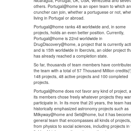
Nicaragua, Portugal, UK, USA, Venezuela and sever
others. Portugal@home is an open team to which a
cruncher can join, whether a portuguese or not, whe
living in Portugal or abroad.
Portugal@home ranks 48 worldwide and, in some
projects, holds an even better position. Currently,
Portugal@home is 22nd worldwide in
DrugDiscovery@home, a project that is currently acti
and is 15th worldwide in Ibercivis, an older project th
has already reached a completion state.
So far, thousands of team members have contribute
the team with a total of 57 Thousand Million credits(!)
148 projects, 48 active projects and 100 completed
projects.
Portugal@home does not favor any kind of project, 
its members chose freely whatever projects they wan
participate in. In its more that 20 years, the team ha
historically emphasized astronomy projects such as
Milkyway@home and Seti@home, but it has become
general team that encompasses all kinds of projects,
from physics to social sciences, including projects in